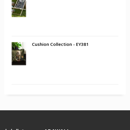
Cushion Collection - EY381