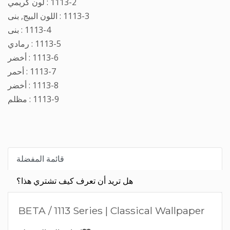
1113-2 : لون كريمي
1113-3 : اللون البيج, بنى
1113-4 : بنى
1113-5 : رمادي
1113-6 : أخضر
1113-7 : أحمر
1113-8 : أخضر
1113-9 : مظلم
قائمة المفضلة
هل تريد أن تعرف كيف تشتري هذا؟
BETA / 1113 Series | Classical Wallpaper