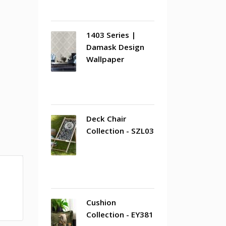
1403 Series |
Damask Design
Wallpaper
Deck Chair
Collection - SZL03
Cushion
Collection - EY381