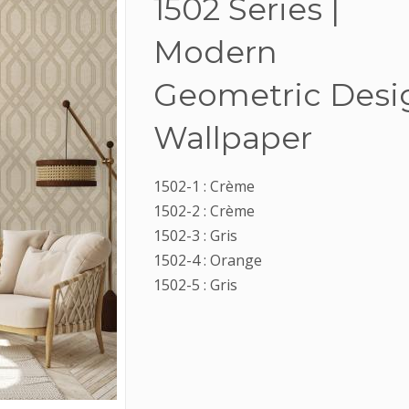
1502 Series |
Modern
Geometric Desi
Wallpaper
1502-1 : Crème
1502-2 : Crème
1502-3 : Gris
1502-4 : Orange
1502-5 : Gris