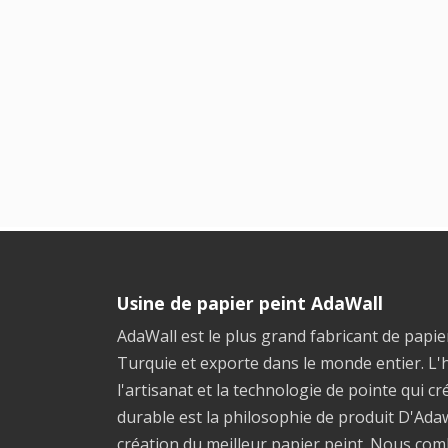
Usine de papier peint AdaWall
AdaWall est le plus grand fabricant de papie
Turquie et exporte dans le monde entier. L
l'artisanat et la technologie de pointe qui c
durable est la philosophie de produit D'Adaw
création du meilleur papier peint. Nous co