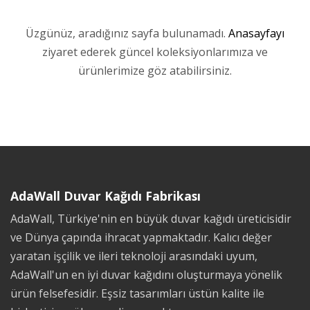
Üzgünüz, aradığınız sayfa bulunamadı.
Anasayfayı
ziyaret ederek güncel koleksiyonlarımıza ve
ürünlerimize göz atabilirsiniz.
AdaWall Duvar Kağıdı Fabrikası
AdaWall, Türkiye'nin en büyük duvar kağıdı üreticisidir
ve Dünya çapında ihracat yapmaktadır. Kalıcı değer
yaratan işçilik ve ileri teknoloji arasındaki uyum,
AdaWall'un en iyi duvar kağıdını oluşturmaya yönelik
ürün felsefesidir. Eşsiz tasarımları üstün kalite ile