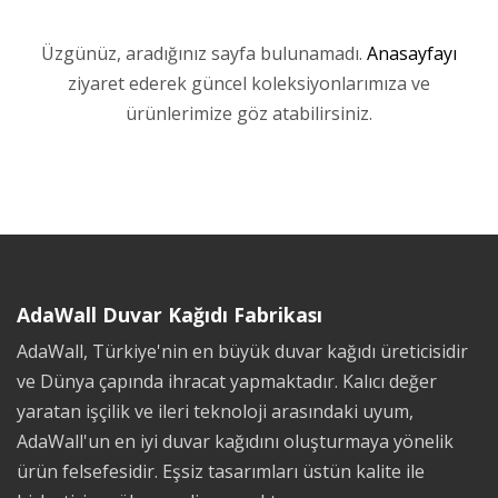
Üzgünüz, aradığınız sayfa bulunamadı.
Anasayfayı
ziyaret ederek güncel koleksiyonlarımıza ve
ürünlerimize göz atabilirsiniz.
AdaWall Duvar Kağıdı Fabrikası
AdaWall, Türkiye'nin en büyük duvar kağıdı üreticisidir
ve Dünya çapında ihracat yapmaktadır. Kalıcı değer
yaratan işçilik ve ileri teknoloji arasındaki uyum,
AdaWall'un en iyi duvar kağıdını oluşturmaya yönelik
ürün felsefesidir. Eşsiz tasarımları üstün kalite ile