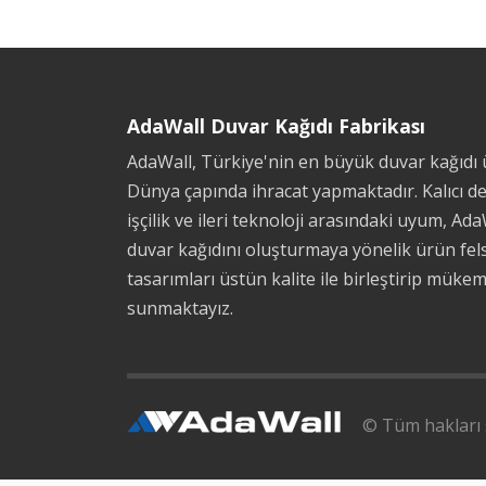
AdaWall Duvar Kağıdı Fabrikası
AdaWall, Türkiye'nin en büyük duvar kağıdı ü
Dünya çapında ihracat yapmaktadır. Kalıcı d
işçilik ve ileri teknoloji arasındaki uyum, Ada
duvar kağıdını oluşturmaya yönelik ürün fels
tasarımları üstün kalite ile birleştirip müke
sunmaktayız.
© Tüm hakları s