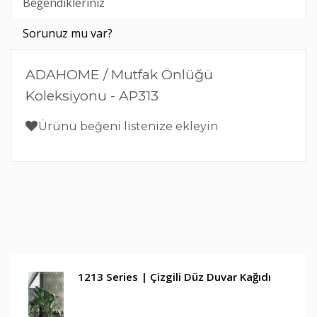
Beğendikleriniz
Sorunuz mu var?
ADAHOME / Mutfak Önlüğü
Koleksiyonu - AP313
Ürünü beğeni listenize ekleyin
1213 Series | Çizgili Düz Duvar Kağıdı