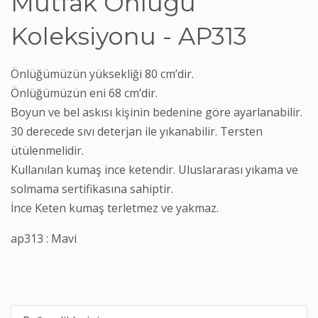
Mutfak Önlüğü
Koleksiyonu - AP313
Önlüğümüzün yüksekliği 80 cm’dir.
Önlüğümüzün eni 68 cm’dir.
Boyun ve bel askısı kişinin bedenine göre ayarlanabilir.
30 derecede sıvı deterjan ile yıkanabilir. Tersten
ütülenmelidir.
Kullanılan kumaş ince ketendir. Uluslararası yıkama ve
solmama sertifikasına sahiptir.
İnce Keten kumaş terletmez ve yakmaz.
ap313 : Mavi