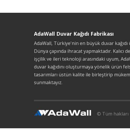
AdaWall Duvar Kağıdı Fabrikası
AdaWall, Türkiye'nin en büyük duvar kağıdı ü
Dünya çapında ihracat yapmaktadır. Kalıcı d
işçilik ve ileri teknoloji arasındaki uyum, Ada
duvar kağıdını oluşturmaya yönelik ürün fels
tasarımları üstün kalite ile birleştirip müke
sunmaktayız.
© Tüm hakları s