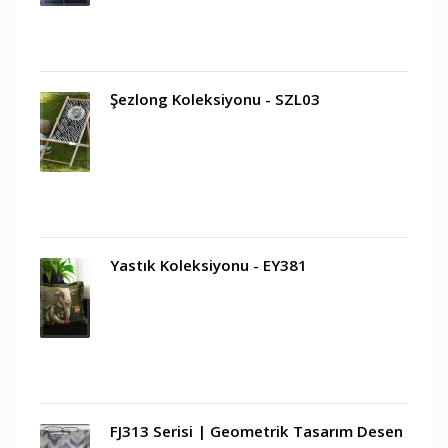
Şezlong Koleksiyonu - SZL03
Yastık Koleksiyonu - EY381
FJ313 Serisi | Geometrik Tasarım Desen