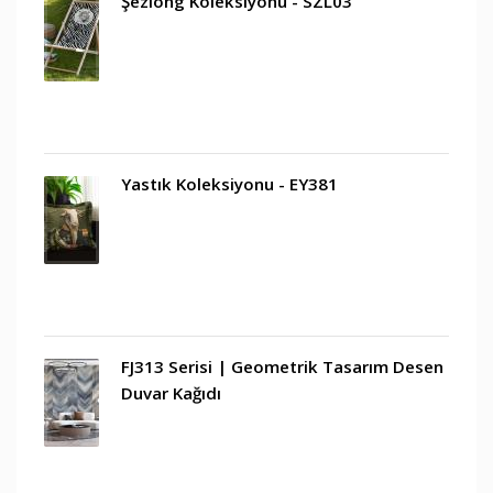
Şezlong Koleksiyonu - SZL03
Yastık Koleksiyonu - EY381
FJ313 Serisi | Geometrik Tasarım Desen
Duvar Kağıdı