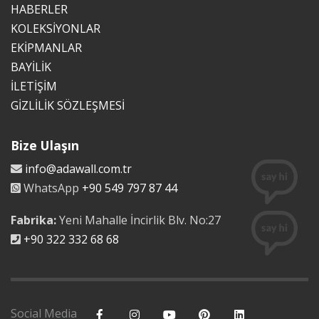
HABERLER
KOLEKSİYONLAR
EKİPMANLAR
BAYİLİK
İLETİŞİM
GİZLİLİK SÖZLEŞMESİ
Bize Ulaşın
info@adawall.com.tr
WhatsApp
+90 549 797 87 44
Fabrika:
Yeni Mahalle İncirlik Blv. No:27
+90 322 332 68 68
Social Media