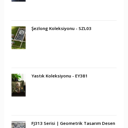
Şezlong Koleksiyonu - SZL03
Yastık Koleksiyonu - EY381
FJ313 Serisi | Geometrik Tasarım Desen