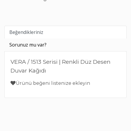
Beğendikleriniz
Sorunuz mu var?
VERA / 1513 Serisi | Renkli Düz Desen
Duvar Kağıdı
Ürünü beğeni listenize ekleyin