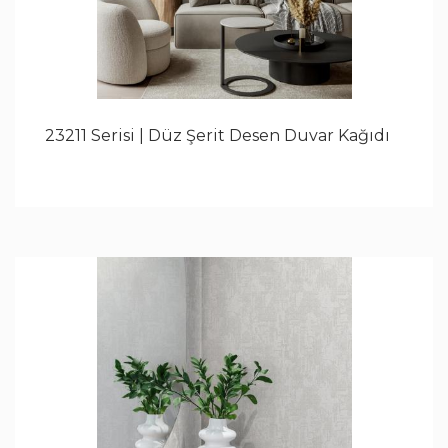
23211 Serisi | Düz Şerit Desen Duvar Kağıdı