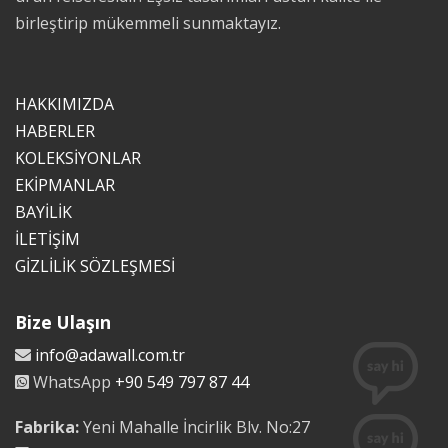
birleştirip mükemmeli sunmaktayız.
HAKKIMIZDA
HABERLER
KOLEKSİYONLAR
EKİPMANLAR
BAYİLİK
İLETİŞİM
GİZLİLİK SÖZLEŞMESİ
Bize Ulaşın
info@adawall.com.tr
WhatsApp
+90 549 797 87 44
Fabrika:
Yeni Mahalle İncirlik Blv. No:27