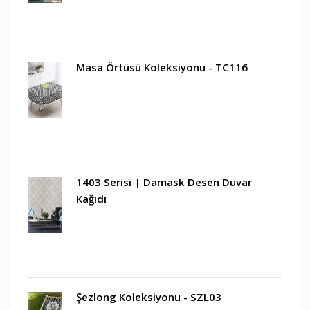
Masa Örtüsü Koleksiyonu - TC116
1403 Serisi | Damask Desen Duvar
Kağıdı
Şezlong Koleksiyonu - SZL03