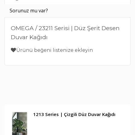
Sorunuz mu var?
OMEGA / 23211 Serisi | Düz Şerit Desen
Duvar Kağıdı
Ürünü beğeni listenize ekleyin
1213 Series | Çizgili Düz Duvar Kağıdı